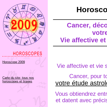
Horosco
Cancer, déco
votr
Vie affective e
Horoscope 2009
Vie affective et vie
Cancer, pour tou
Carte du site: tous nos
horoscopes et tirages
votre étude astro
Vous obtiendrez entr
et datent avec préci